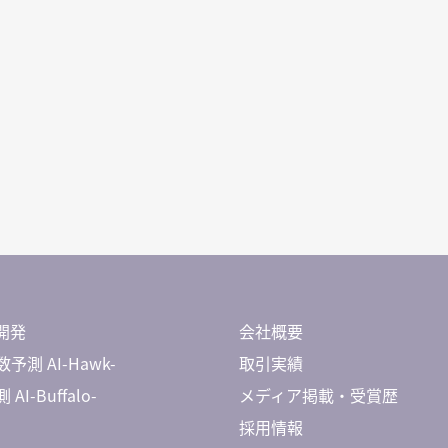
開発
会社概要
予測 AI-Hawk-
取引実績
AI-Buffalo-
メディア掲載・受賞歴
採用情報