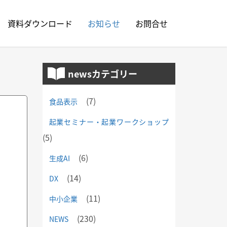
資料ダウンロード
お知らせ
お問合せ
newsカテゴリー
(7)
食品表示
起業セミナー・起業ワークショップ
(5)
(6)
生成AI
(14)
DX
(11)
中小企業
(230)
NEWS