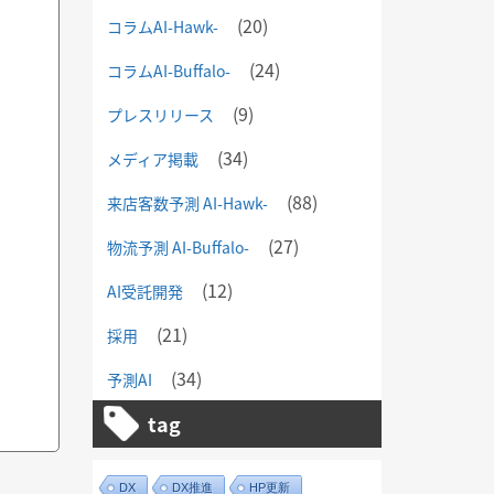
(20)
コラムAI-Hawk-
(24)
コラムAI-Buffalo-
(9)
プレスリリース
(34)
メディア掲載
(88)
来店客数予測 AI-Hawk-
(27)
物流予測 AI-Buffalo-
(12)
AI受託開発
(21)
採用
(34)
予測AI
tag
DX
DX推進
HP更新