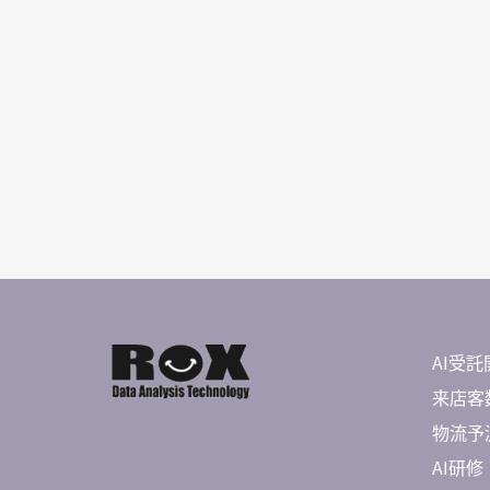
AI受託
来店客数
物流予測 
AI研修