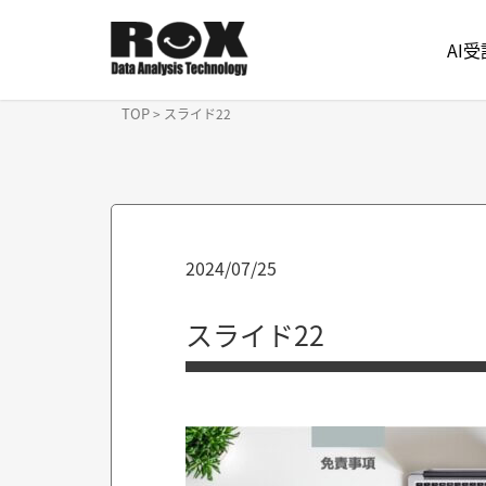
AI
TOP
>
スライド22
2024/07/25
スライド22