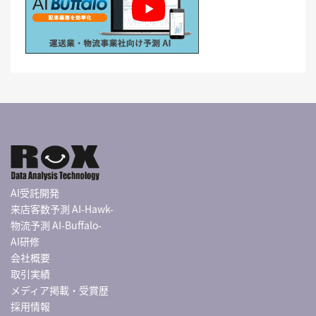
AI受託開発
来店客数予測 AI-Hawk-
物流予測 AI-Buffalo-
AI研修
会社概要
取引実績
メディア掲載・受賞歴
採用情報