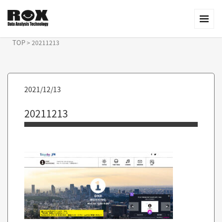
TOP
>
20211213
2021/12/13
20211213