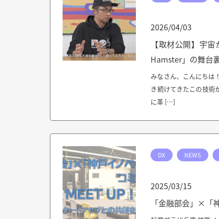
2026/04/03
【取材公開】宇宙か
Hamster」の舞台
みなさん、こんにちは！
き続けてきたこの技術が
に革 […]
DX
NEWS
2025/03/15
「金融部会」×「神