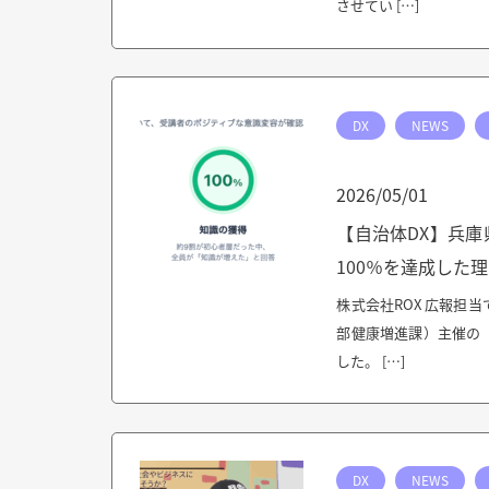
させてい […]
DX
NEWS
2026/05/01
【自治体DX】兵
100％を達成した
株式会社ROX 広報担
部健康増進課）主催の「
した。 […]
DX
NEWS