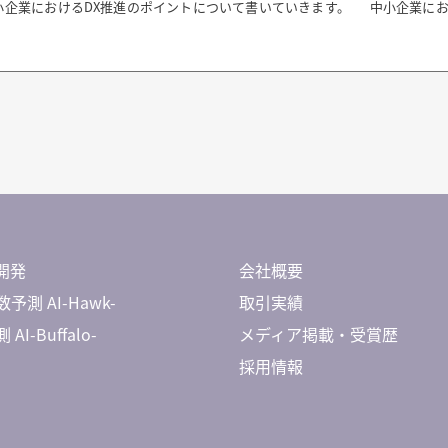
小企業におけるDX推進のポイントについて書いていきます。 中小企業に
開発
会社概要
予測 AI-Hawk-
取引実績
AI-Buffalo-
メディア掲載・受賞歴
採用情報