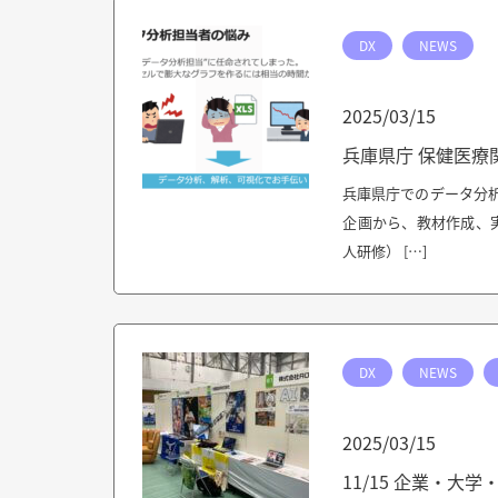
DX
NEWS
2025/03/15
兵庫県庁 保健医療
兵庫県庁でのデータ分析
企画から、教材作成、
人研修） […]
DX
NEWS
2025/03/15
11/15 企業・大学