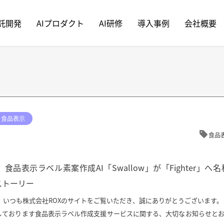
受託開発
AIプロダクト
AI研修
導入事例
会社概要
食品表示
食品
品表示ラベル素案作成AI「Swallow」が「Fighter」へ名
ストーリー
！ いつも株式会社ROXのサイトをご覧いただき、誠にありがとうございます。
しております食品表示ラベル作成支援サービスに関する、大切なお知らせと