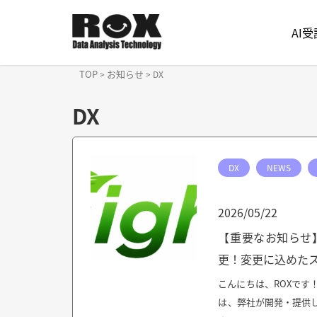
AI
TOP
お知らせ
>
>
DX
DX
DX
NEWS
2026/05/22
【重要なお知らせ】食
更！変更に込めた
こんにちは、ROXです
は、弊社が開発・提供