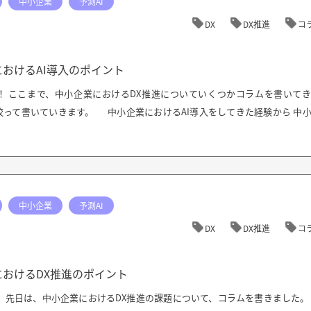
中小企業
予測AI
DX
DX推進
コ
おけるAI導入のポイント
す！ ここまで、中小企業におけるDX推進についていくつかコラムを書いて
絞って書いていきます。 中小企業におけるAI導入をしてきた経験から 中
中小企業
予測AI
DX
DX推進
コ
おけるDX推進のポイント
！ 先日は、中小企業におけるDX推進の課題について、コラムを書きました。