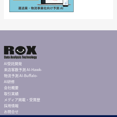
AI受託開発
来店客数予測 AI-Hawk-
物流予測 AI-Buffalo-
AI研修
会社概要
取引実績
メディア掲載・受賞歴
採用情報
お問合せ