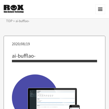
TOP
>
ai-bufflao-
2020/08/19
ai-bufflao-