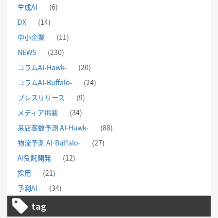
生成AI
(6)
DX
(14)
中小企業
(11)
NEWS
(230)
コラムAI-Hawk-
(20)
コラムAI-Buffalo-
(24)
プレスリリース
(9)
メディア掲載
(34)
来店客数予測 AI-Hawk-
(88)
物流予測 AI-Buffalo-
(27)
AI受託開発
(12)
採用
(21)
予測AI
(34)
tag