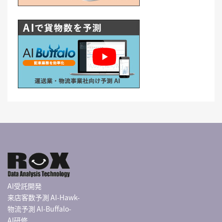
AI受託開発
来店客数予測 AI-Hawk-
物流予測 AI-Buffalo-
AI研修