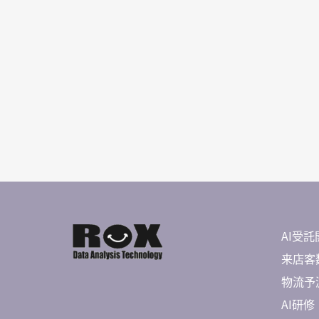
AI受託
来店客数
物流予測 
AI研修