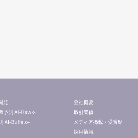
開発
会社概要
予測 AI-Hawk-
取引実績
AI-Buffalo-
メディア掲載・受賞歴
採用情報