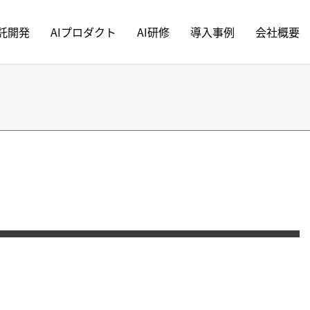
受託開発
AIプロダクト
AI研修
導入事例
会社概要