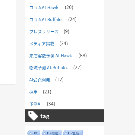
(20)
コラムAI-Hawk-
(24)
コラムAI-Buffalo-
(9)
プレスリリース
(34)
メディア掲載
(88)
来店客数予測 AI-Hawk-
(27)
物流予測 AI-Buffalo-
(12)
AI受託開発
(21)
採用
(34)
予測AI
tag
DX
DX推進
HP更新