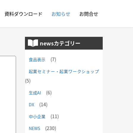
資料ダウンロード
お知らせ
お問合せ
newsカテゴリー
(7)
食品表示
起業セミナー・起業ワークショップ
(5)
(6)
生成AI
(14)
DX
(11)
中小企業
(230)
NEWS