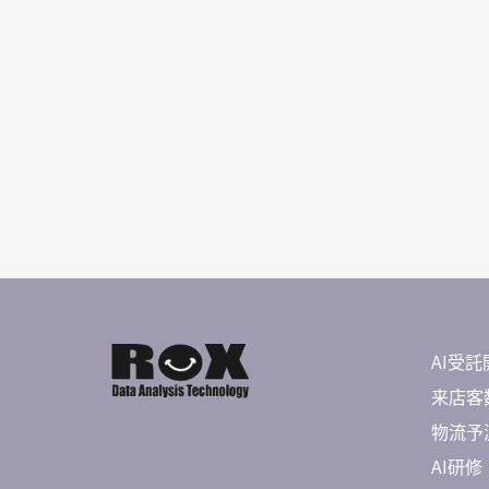
AI受託
来店客数
物流予測 
AI研修