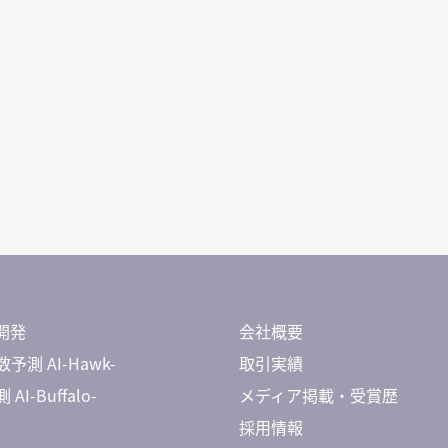
開発
会社概要
予測 AI-Hawk-
取引実績
AI-Buffalo-
メディア掲載・受賞歴
採用情報