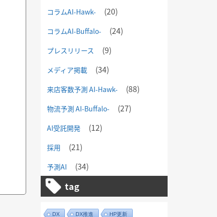
(20)
コラムAI-Hawk-
(24)
コラムAI-Buffalo-
(9)
プレスリリース
(34)
メディア掲載
(88)
来店客数予測 AI-Hawk-
(27)
物流予測 AI-Buffalo-
(12)
AI受託開発
(21)
採用
(34)
予測AI
tag
DX
DX推進
HP更新