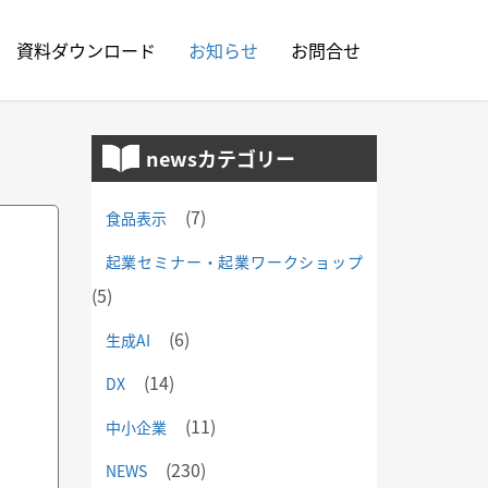
資料ダウンロード
お知らせ
お問合せ
newsカテゴリー
(7)
食品表示
起業セミナー・起業ワークショップ
(5)
(6)
生成AI
(14)
DX
(11)
中小企業
(230)
NEWS