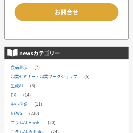
お問合せ
newsカテゴリー
食品表示
(7)
起業セミナー・起業ワークショップ
(5)
生成AI
(6)
DX
(14)
中小企業
(11)
NEWS
(230)
コラムAI-Hawk-
(20)
コラムAI-Buffalo-
(24)