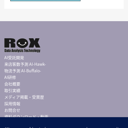
AI受託開発
来店客数予測 AI-Hawk-
物流予測 AI-Buffalo-
AI研修
会社概要
取引実績
メディア掲載・受賞歴
採用情報
お問合せ
資料ダウンロード・動画
導入事例