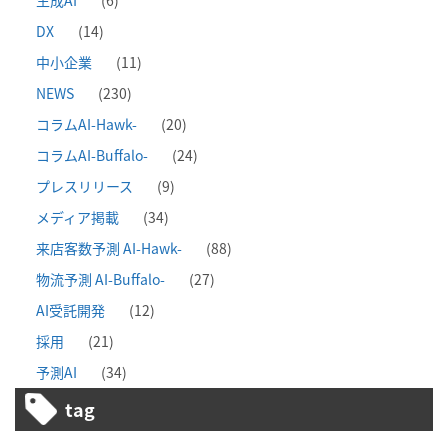
DX
(14)
中小企業
(11)
NEWS
(230)
コラムAI-Hawk-
(20)
コラムAI-Buffalo-
(24)
プレスリリース
(9)
メディア掲載
(34)
来店客数予測 AI-Hawk-
(88)
物流予測 AI-Buffalo-
(27)
AI受託開発
(12)
採用
(21)
予測AI
(34)
tag