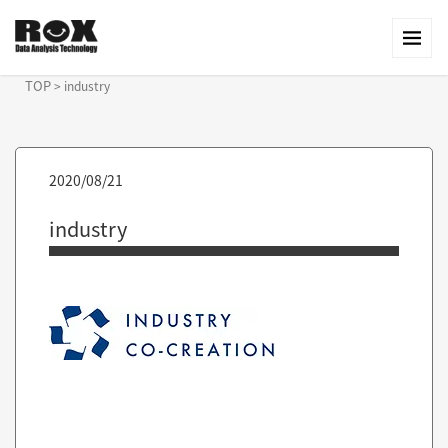
TOP
>
industry
2020/08/21
industry