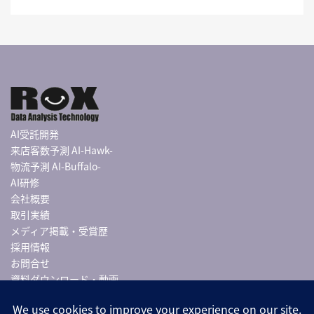
AI受託開発
来店客数予測 AI-Hawk-
物流予測 AI-Buffalo-
AI研修
会社概要
取引実績
メディア掲載・受賞歴
採用情報
お問合せ
資料ダウンロード・動画
導入事例
お知らせ