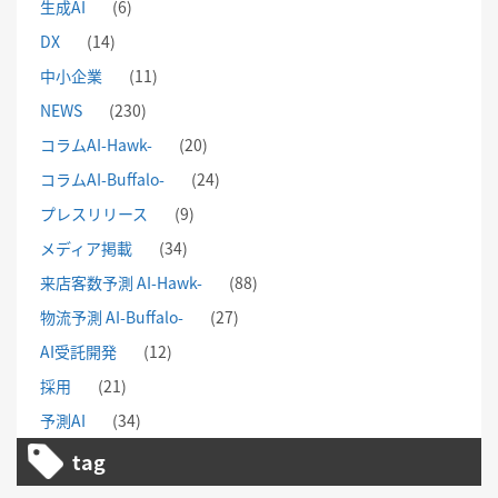
生成AI
(6)
DX
(14)
中小企業
(11)
NEWS
(230)
コラムAI-Hawk-
(20)
コラムAI-Buffalo-
(24)
プレスリリース
(9)
メディア掲載
(34)
来店客数予測 AI-Hawk-
(88)
物流予測 AI-Buffalo-
(27)
AI受託開発
(12)
採用
(21)
予測AI
(34)
tag