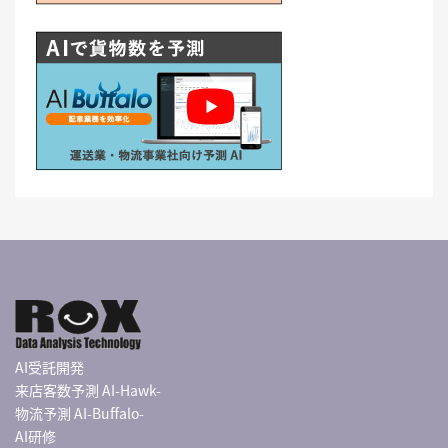
AI受託開発
来店客数予測 AI-Hawk-
物流予測 AI-Buffalo-
AI研修