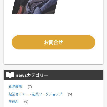
お問合せ
newsカテゴリー
食品表示
(7)
起業セミナー・起業ワークショップ
(5)
生成AI
(6)