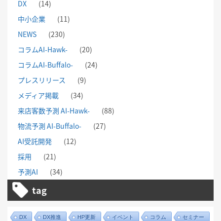
DX
(14)
中小企業
(11)
NEWS
(230)
コラムAI-Hawk-
(20)
コラムAI-Buffalo-
(24)
プレスリリース
(9)
メディア掲載
(34)
来店客数予測 AI-Hawk-
(88)
物流予測 AI-Buffalo-
(27)
AI受託開発
(12)
採用
(21)
予測AI
(34)
tag
DX
DX推進
HP更新
イベント
コラム
セミナー