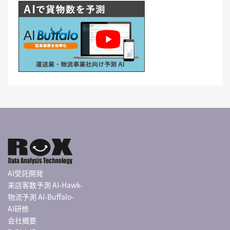
AI受託開発
来店客数予測 AI-Hawk-
物流予測 AI-Buffalo-
AI研修
会社概要