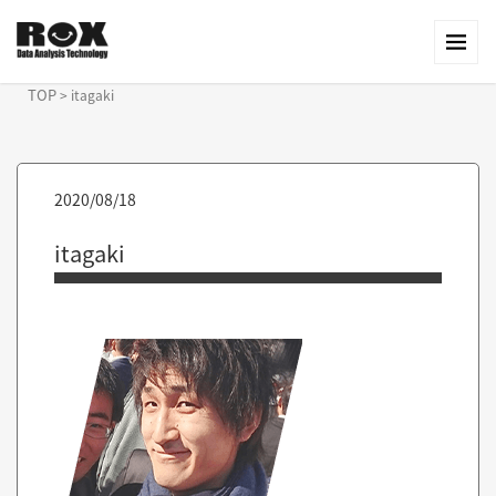
TOP
>
itagaki
2020/08/18
itagaki