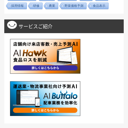
採用情報
研修
農業
野菜価格予測
食品表示
サービスご紹介