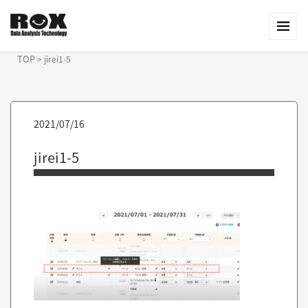
TOP
>
jirei1-5
2021/07/16
jirei1-5