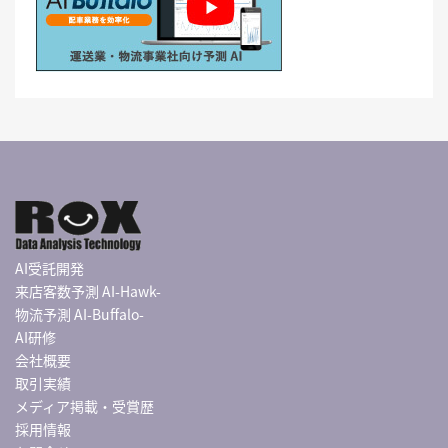
AI受託開発
来店客数予測 AI-Hawk-
物流予測 AI-Buffalo-
AI研修
会社概要
取引実績
メディア掲載・受賞歴
採用情報