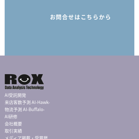
お問合せはこちらから
AI受託開発
来店客数予測 AI-Hawk-
物流予測 AI-Buffalo-
AI研修
会社概要
取引実績
メディア掲載・受賞歴