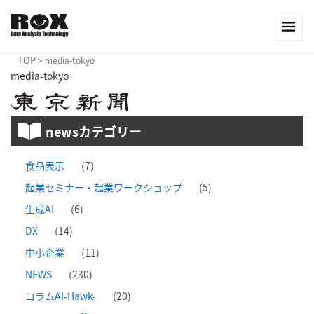
TOP
>
media-tokyo
media-tokyo
newsカテゴリー
食品表示
(7)
起業セミナー・起業ワークショップ
(5)
生成AI
(6)
DX
(14)
中小企業
(11)
NEWS
(230)
コラムAI-Hawk-
(20)