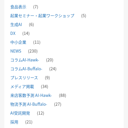
食品表示
(7)
起業セミナー・起業ワークショップ
(5)
生成AI
(6)
DX
(14)
中小企業
(11)
NEWS
(230)
コラムAI-Hawk-
(20)
コラムAI-Buffalo-
(24)
プレスリリース
(9)
メディア掲載
(34)
来店客数予測 AI-Hawk-
(88)
物流予測 AI-Buffalo-
(27)
AI受託開発
(12)
採用
(21)