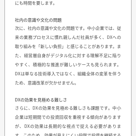
にも時間を要します。
社内の意識や文化の問題
次に、
社内の意識や文化の問題
です。中小企業では、従
来の業務プロセスに慣れ親しんだ社員が多く、DXへの
取り組みを「新しい負担」と感じることがあります。ま
た、経営層自身がデジタル化に対する理解不足に陥り
やすく、積極的な推進が難しいケースも見られます。
DXは単なる技術導入ではなく、組織全体の変革を伴う
ため、意識改革が欠かせません。
DXの効果を見極める難しさ
さらに、
DXの効果を見極める難しさ
も課題です。中小
企業は短期間での投資回収を重視する傾向があります
が、DXの効果は長期的な視点で捉える必要がありま
す。このため、効果が見えにくい段階で投資を継続する