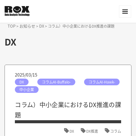
TOP
お知らせ
DX
>
>
>
コラム）中小企業におけるDX推進の課題
DX
2025/03/15
DX
コラムAI-Buffalo-
コラムAI-Hawk-
中小企業
コラム）中小企業におけるDX推進の課
題
DX
DX推進
コラム