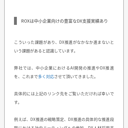
ROXは中小企業向けの豊富なDX支援実績あり
こういった課題があり、DX推進がなかなか進まないと
いう課題があると認識しています。
弊社では、中小企業におけるAI開発の推進やDX推進
を、これまで
多く対応
させて頂いてきました。
具体的には上記のリンク先をご覧いただければ幸いで
す。
例えば、
DX推進の戦略策定、DX推進の具体的な推進段
階における社内ミーティングへの参加、DX人材採用支