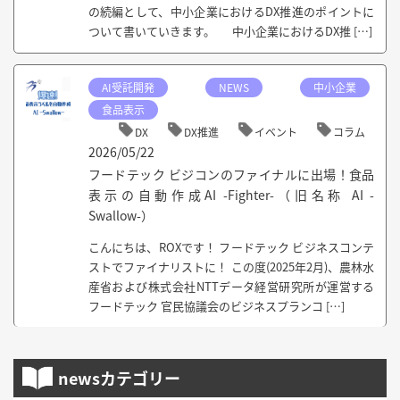
の続編として、中小企業におけるDX推進のポイントに
ついて書いていきます。 中小企業におけるDX推 […]
AI受託開発
NEWS
中小企業
食品表示
DX
DX推進
イベント
コラム
2026/05/22
フードテック ビジコンのファイナルに出場！食品
表示の自動作成AI -Fighter-（旧名称 AI -
Swallow-）
こんにちは、ROXです！ フードテック ビジネスコンテ
ストでファイナリストに！ この度(2025年2月)、農林水
産省および株式会社NTTデータ経営研究所が運営する
フードテック 官民協議会のビジネスプランコ […]
newsカテゴリー