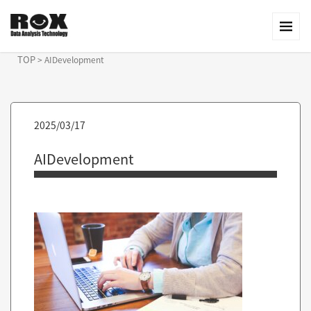
TOP
>
AIDevelopment
2025/03/17
AIDevelopment