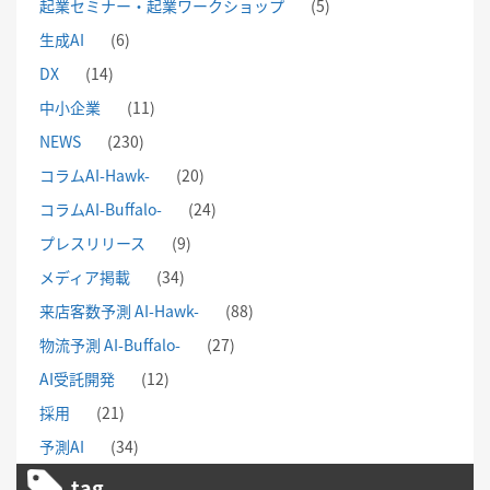
起業セミナー・起業ワークショップ
(5)
生成AI
(6)
DX
(14)
中小企業
(11)
NEWS
(230)
コラムAI-Hawk-
(20)
コラムAI-Buffalo-
(24)
プレスリリース
(9)
メディア掲載
(34)
来店客数予測 AI-Hawk-
(88)
物流予測 AI-Buffalo-
(27)
AI受託開発
(12)
採用
(21)
予測AI
(34)
tag