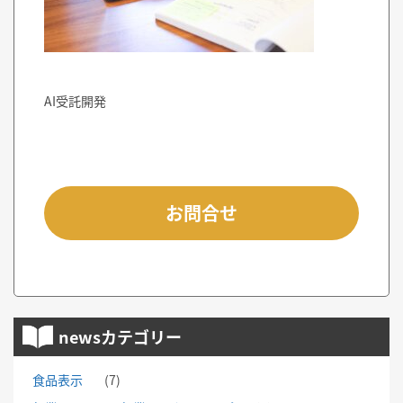
AI受託開発
お問合せ
newsカテゴリー
食品表示
(7)