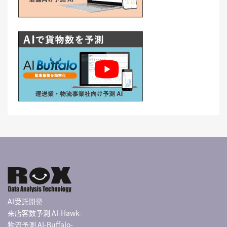
AI受託開発
来店客数予測 AI-Hawk-
物流予測 AI-Buffalo-