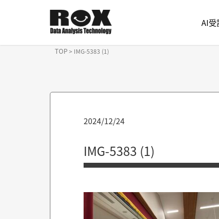
AI
TOP
>
IMG-5383 (1)
2024/12/24
IMG-5383 (1)