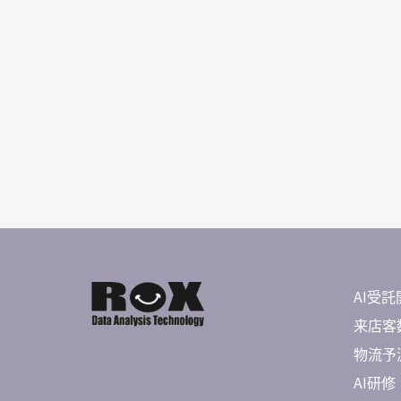
AI受託
来店客数
物流予測 
AI研修