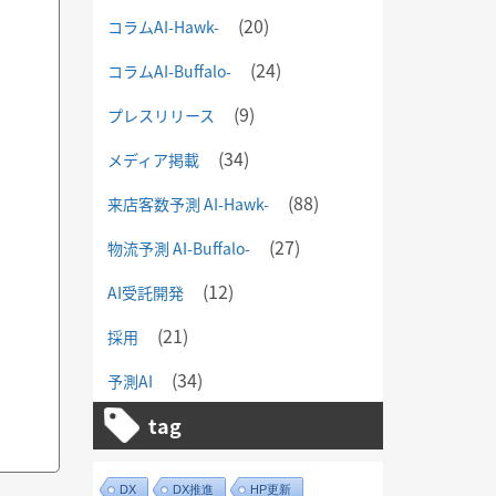
(20)
コラムAI-Hawk-
(24)
コラムAI-Buffalo-
(9)
プレスリリース
(34)
メディア掲載
(88)
来店客数予測 AI-Hawk-
(27)
物流予測 AI-Buffalo-
(12)
AI受託開発
(21)
採用
(34)
予測AI
tag
DX
DX推進
HP更新