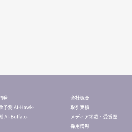
開発
会社概要
予測 AI-Hawk-
取引実績
AI-Buffalo-
メディア掲載・受賞歴
採用情報