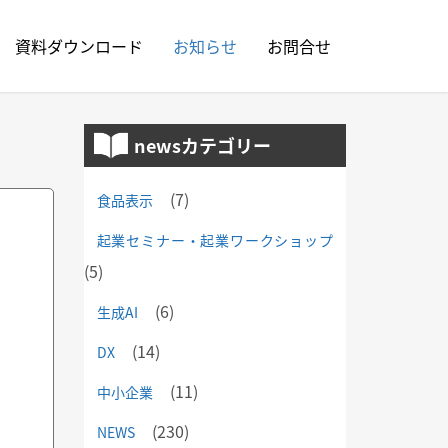
資料ダウンロード
お知らせ
お問合せ
newsカテゴリー
(7)
食品表示
起業セミナー・起業ワークショップ
(5)
(6)
生成AI
(14)
DX
(11)
中小企業
(230)
NEWS