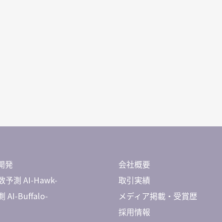
開発
会社概要
予測 AI-Hawk-
取引実績
AI-Buffalo-
メディア掲載・受賞歴
採用情報