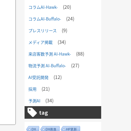
(20)
コラムAI-Hawk-
(24)
コラムAI-Buffalo-
(9)
プレスリリース
(34)
メディア掲載
(88)
来店客数予測 AI-Hawk-
(27)
物流予測 AI-Buffalo-
(12)
AI受託開発
(21)
採用
(34)
予測AI
tag
DX
DX推進
HP更新