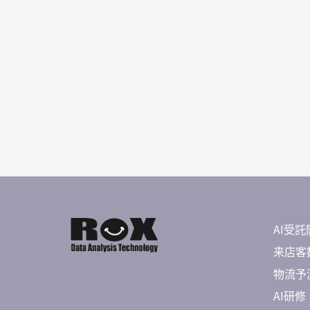
AI受託
来店客数
物流予測 
AI研修