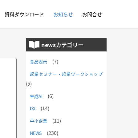
資料ダウンロード
お知らせ
お問合せ
newsカテゴリー
(7)
食品表示
起業セミナー・起業ワークショップ
(5)
(6)
生成AI
(14)
DX
(11)
中小企業
(230)
NEWS