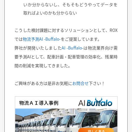
いか分からないし、そもそもどうやってデータを
取ればよいのかも分からない
こうした検討課題に対するソリューションとして、ROX
では
物流予測AI -Buffalo-
をご提案しています。
弊社が開発いたしました
AI -Buffalo-
は物流業界向け需
要予測AIとして、配車計画・配車管理の効率化、残業時
間の削減を実現してきました。
ご興味がある方は是非お気軽に
お問合せ
下さい！