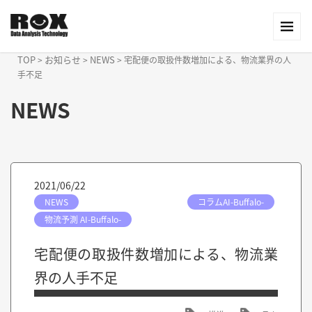
TOP
お知らせ
NEWS
>
>
>
宅配便の取扱件数増加による、物流業界の人
手不足
NEWS
2021/06/22
NEWS
コラムAI-Buffalo-
物流予測 AI-Buffalo-
宅配便の取扱件数増加による、物流業
界の人手不足