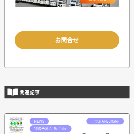
お問合せ
関連記事
NEWS
コラムAI-Buffalo-
物流予測 AI-Buffalo-