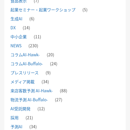
食品表示
(7)
起業セミナー・起業ワークショップ
(5)
生成AI
(6)
DX
(14)
中小企業
(11)
NEWS
(230)
コラムAI-Hawk-
(20)
コラムAI-Buffalo-
(24)
プレスリリース
(9)
メディア掲載
(34)
来店客数予測 AI-Hawk-
(88)
物流予測 AI-Buffalo-
(27)
AI受託開発
(12)
採用
(21)
予測AI
(34)