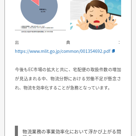
出典：
https://www.mlit.go.jp/common/001354692.pdf
今後もEC市場の拡大と共に、宅配便の取扱件数の増加
が見込まれる中、物流分野における労働不足が懸念さ
れ、物流を効率化することが急務となっています。
物流業務の事業効率化において浮かび上がる問