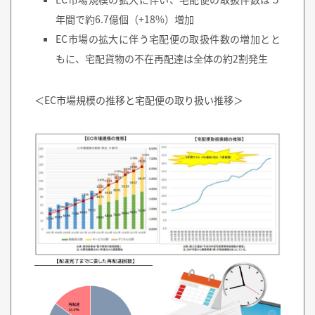
年間で約6.7億個（+18%）増加
EC市場の拡大に伴う宅配便の取扱件数の増加とと
もに、宅配貨物の不在再配達は全体の約2割発生
＜EC市場規模の推移と宅配便の取り扱い推移＞