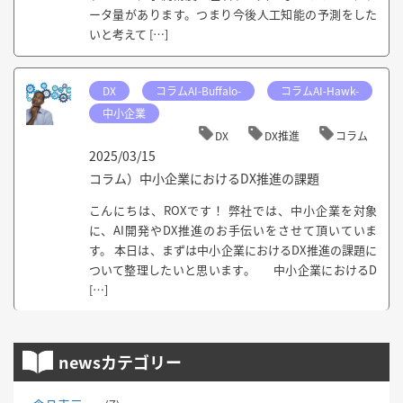
ータ量があります。つまり今後人工知能の予測をした
いと考えて […]
DX
コラムAI-Buffalo-
コラムAI-Hawk-
中小企業
DX
DX推進
コラム
2025/03/15
コラム）中小企業におけるDX推進の課題
こんにちは、ROXです！ 弊社では、中小企業を対象
に、AI開発やDX推進のお手伝いをさせて頂いていま
す。 本日は、まずは中小企業におけるDX推進の課題に
ついて整理したいと思います。 中小企業におけるD
[…]
newsカテゴリー