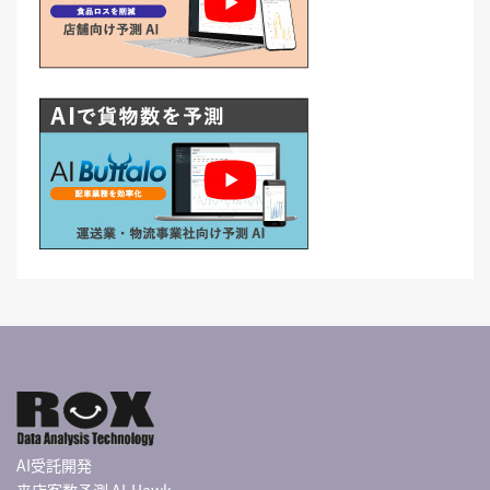
AI受託開発
来店客数予測 AI-Hawk-