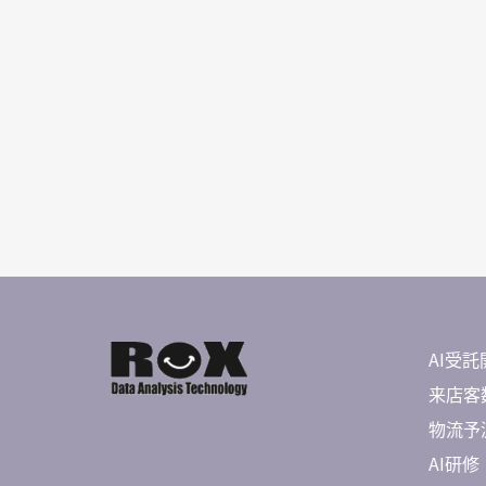
AI受託
来店客数
物流予測 
AI研修