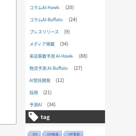
(20)
コラムAI-Hawk-
(24)
コラムAI-Buffalo-
(9)
プレスリリース
(34)
メディア掲載
(88)
来店客数予測 AI-Hawk-
(27)
物流予測 AI-Buffalo-
(12)
AI受託開発
(21)
採用
(34)
予測AI
tag
DX
DX推進
HP更新