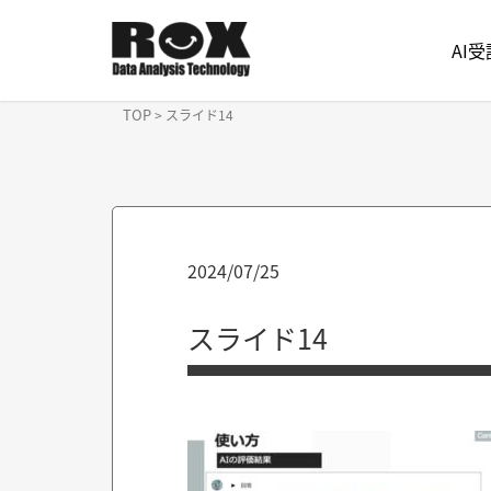
AI
TOP
>
スライド14
2024/07/25
スライド14