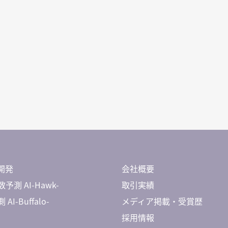
開発
会社概要
予測 AI-Hawk-
取引実績
AI-Buffalo-
メディア掲載・受賞歴
採用情報