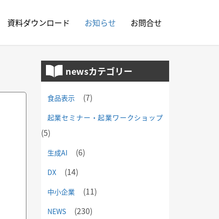
資料ダウンロード
お知らせ
お問合せ
newsカテゴリー
(7)
食品表示
起業セミナー・起業ワークショップ
(5)
(6)
生成AI
(14)
DX
(11)
中小企業
(230)
NEWS