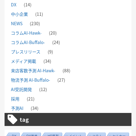
DX
(14)
中小企業
(11)
NEWS
(230)
コラムAI-Hawk-
(20)
コラムAI-Buffalo-
(24)
プレスリリース
(9)
メディア掲載
(34)
来店客数予測 AI-Hawk-
(88)
物流予測 AI-Buffalo-
(27)
AI受託開発
(12)
採用
(21)
予測AI
(34)
tag
DX
DX推進
HP更新
イベント
コラム
セミナー