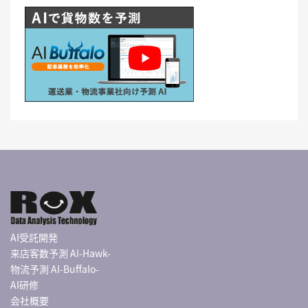
AI受託開発
来店客数予測 AI-Hawk-
物流予測 AI-Buffalo-
AI研修
会社概要