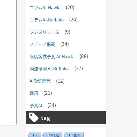
(20)
コラムAI-Hawk-
(24)
コラムAI-Buffalo-
(9)
プレスリリース
(34)
メディア掲載
(88)
来店客数予測 AI-Hawk-
(27)
物流予測 AI-Buffalo-
(12)
AI受託開発
(21)
採用
(34)
予測AI
tag
DX
DX推進
HP更新