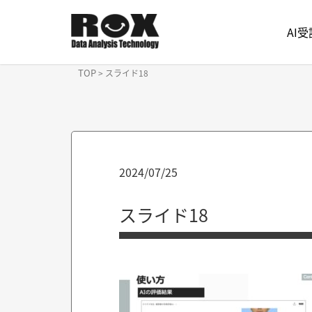
AI
TOP
>
スライド18
2024/07/25
スライド18