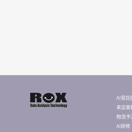
AI受託
来店客数
物流予測 
AI研修