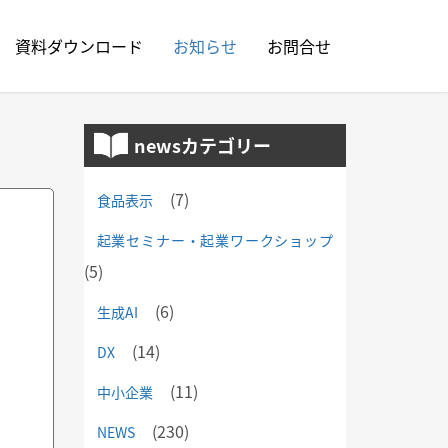
資料ダウンロード
お知らせ
お問合せ
newsカテゴリー
(7)
食品表示
起業セミナー・起業ワークショップ
(5)
(6)
生成AI
(14)
DX
(11)
中小企業
(230)
NEWS