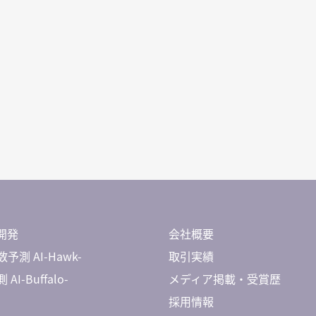
開発
会社概要
予測 AI-Hawk-
取引実績
AI-Buffalo-
メディア掲載・受賞歴
採用情報