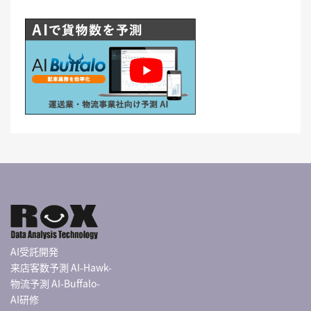
AI受託開発
来店客数予測 AI-Hawk-
物流予測 AI-Buffalo-
AI研修