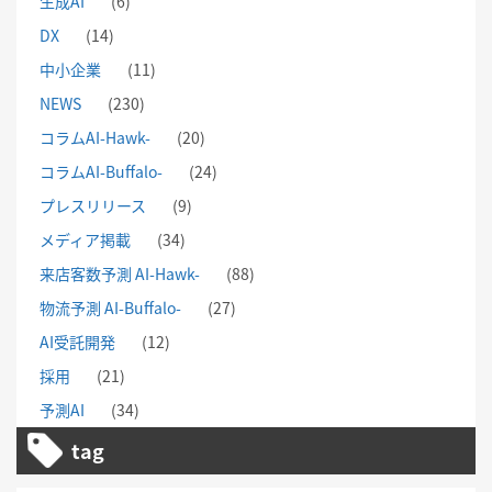
生成AI
(6)
DX
(14)
中小企業
(11)
NEWS
(230)
コラムAI-Hawk-
(20)
コラムAI-Buffalo-
(24)
プレスリリース
(9)
メディア掲載
(34)
来店客数予測 AI-Hawk-
(88)
物流予測 AI-Buffalo-
(27)
AI受託開発
(12)
採用
(21)
予測AI
(34)
tag