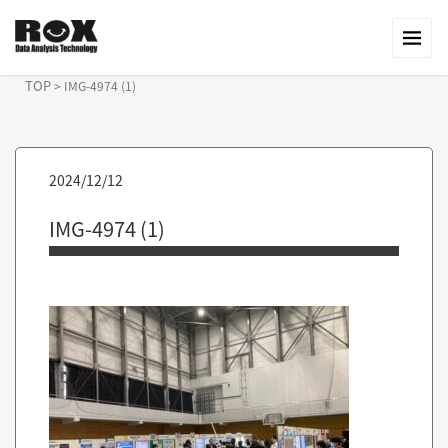
TOP
>
IMG-4974 (1)
2024/12/12
IMG-4974 (1)