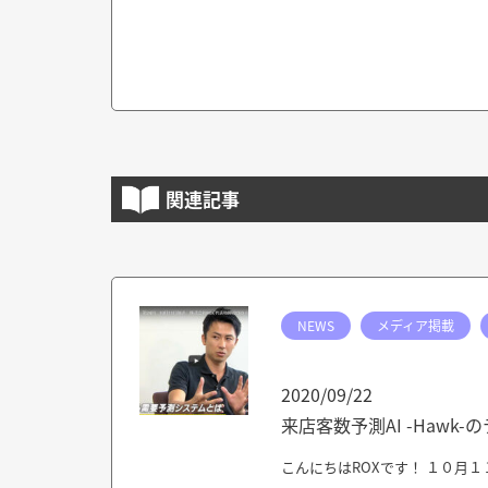
関連記事
NEWS
メディア掲載
2020/09/22
来店客数予測AI -Hawk-
こんにちはROXです！ １０月