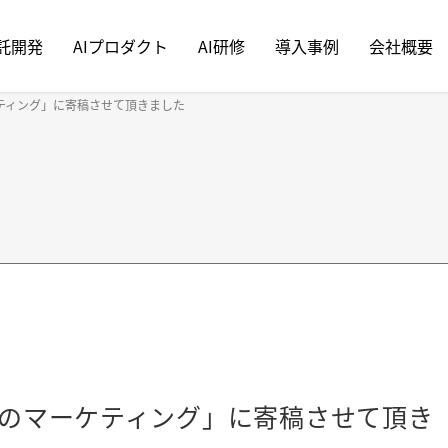
受託開発
AIプロダクト
AI研修
導入事例
会社概要
ケティング」に寄稿させて頂きました
社のマーケティング」に寄稿させて頂き