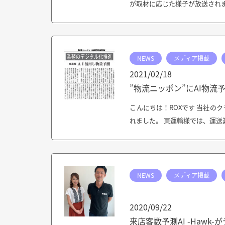
が取材に応じた様子が放送されまし
NEWS
メディア掲載
2021/02/18
”物流ニッポン”にAI物
こんにちは！ROXです 当社の
れました。 東運輸様では、運送
NEWS
メディア掲載
2020/09/22
来店客数予測AI -Haw