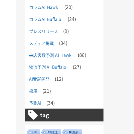
(20)
コラムAI-Hawk-
(24)
コラムAI-Buffalo-
(9)
プレスリリース
(34)
メディア掲載
(88)
来店客数予測 AI-Hawk-
(27)
物流予測 AI-Buffalo-
(12)
AI受託開発
(21)
採用
(34)
予測AI
tag
DX
DX推進
HP更新