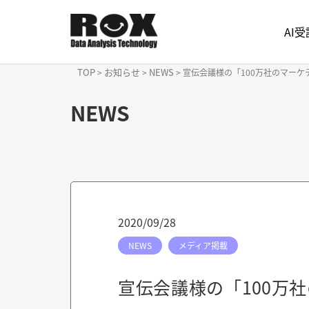
AI
TOP
お知らせ
NEWS
>
>
>
宣伝会議様の「100万社のマー
NEWS
2020/09/28
NEWS
メディア掲載
宣伝会議様の「100万