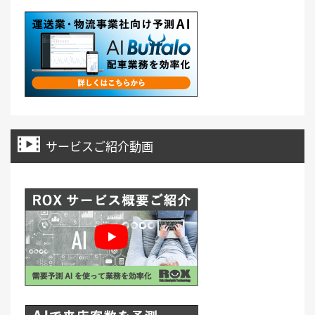
サービスご紹介動画