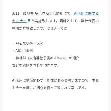
3/11 岐阜県 多治見商工会議所にて、
AI活用に関する
セミナー
を実施致します。講師として、弊社代表の
中川が登壇致します。セミナーでは、
・AIを取り巻く現況
・AI活用事例
・弊社AI（来店客数予測AI -Hawk-）の紹介
などをお話をさせて頂きます。
AI活用は地域問わず可能性があると思いますので、本セ
ミナーを機にご関心を持って頂ければ幸いです。