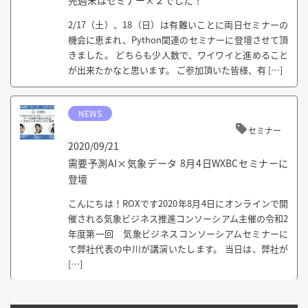
先週末はセミナー×２でした！
2/17（土）、18（日）は有難いことに両日セミナーの
機会に恵まれ、Python関連のセミナーに登壇させて頂
きました。 どちらも少人数で、ワイワイと進めること
が出来たかなと思います。 ご参加頂いた皆様、有 […]
NEWS
セミナー
2020/09/21
需要予測AI×気象データ 8月4日WXBCセミナーに
登壇
こんにちは！ROXです2020年8月4日にオンラインで開
催される気象ビジネス推進コンソーシアム主催の令和2
年度第一回 気象ビジネスコンソーシアムセミナーに
て弊社代表の中川が講演いたします。 当日は、弊社が
[…]