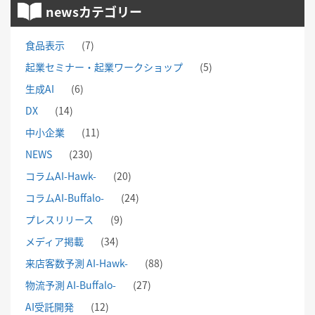
newsカテゴリー
食品表示
(7)
起業セミナー・起業ワークショップ
(5)
生成AI
(6)
DX
(14)
中小企業
(11)
NEWS
(230)
コラムAI-Hawk-
(20)
コラムAI-Buffalo-
(24)
プレスリリース
(9)
メディア掲載
(34)
来店客数予測 AI-Hawk-
(88)
物流予測 AI-Buffalo-
(27)
AI受託開発
(12)