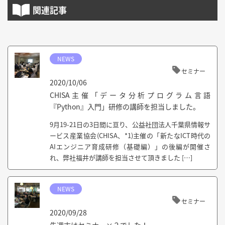
関連記事
NEWS
セミナー
2020/10/06
CHISA主催「データ分析プログラム言語
『Python』入門」研修の講師を担当しました。
9月19-21日の3日間に亘り、公益社団法人千葉県情報サ
ービス産業協会(CHISA、*1)主催の「新たなICT時代の
AIエンジニア育成研修（基礎編）」の後編が開催さ
れ、弊社福井が講師を担当させて頂きました […]
NEWS
セミナー
2020/09/28