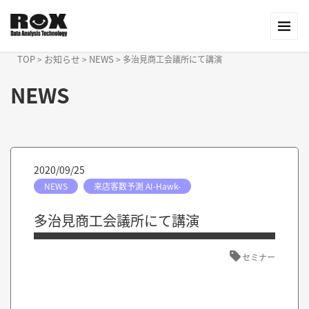
TOP
お知らせ
NEWS
>
>
>
多治見商工会議所にて講演
NEWS
2020/09/25
NEWS
来店客数予測 AI-Hawk-
多治見商工会議所にて講演
セミナー