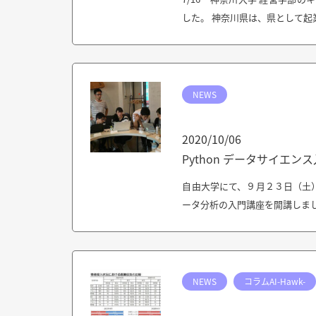
した。 神奈川県は、県として起
NEWS
2020/10/06
Python データサイエ
自由大学にて、９月２３日（土）
ータ分析の入門講座を開講しまし
NEWS
コラムAI-Hawk-