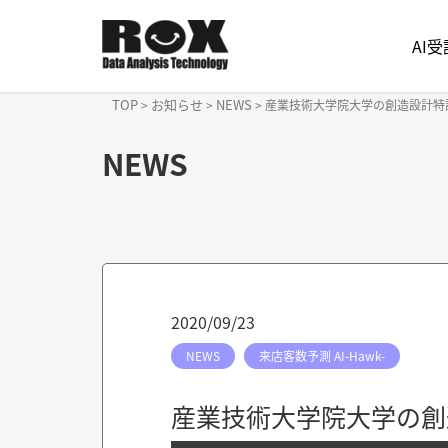
AI
TOP
お知らせ
NEWS
>
>
>
産業技術大学院大学の創造設計特
NEWS
2020/09/23
NEWS
来店客数予測 AI-Hawk-
産業技術大学院大学の創