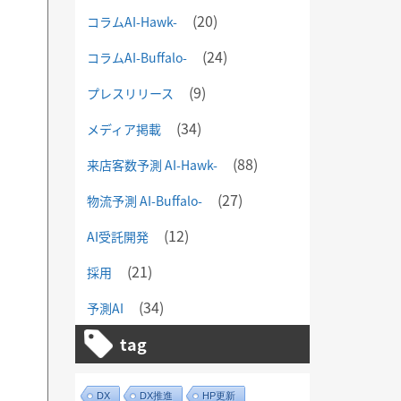
(20)
コラムAI-Hawk-
(24)
コラムAI-Buffalo-
(9)
プレスリリース
(34)
メディア掲載
(88)
来店客数予測 AI-Hawk-
(27)
物流予測 AI-Buffalo-
(12)
AI受託開発
(21)
採用
(34)
予測AI
tag
DX
DX推進
HP更新