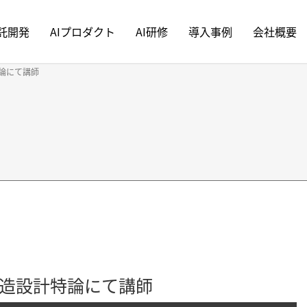
受託開発
AIプロダクト
AI研修
導入事例
会社概要
論にて講師
造設計特論にて講師