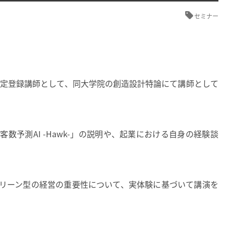
セミナー
認定登録講師として、同大学院の創造設計特論にて講師として
数予測AI -Hawk-」の説明や、起業における自身の経験談
リーン型の経営の重要性について、実体験に基づいて講演を