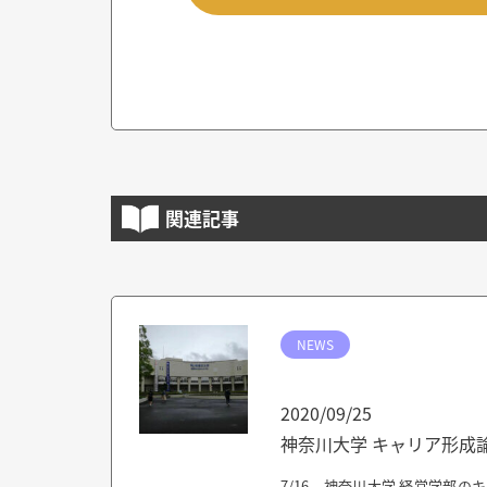
関連記事
NEWS
2020/09/25
神奈川大学 キャリア形成
7/16 神奈川大学 経営学部