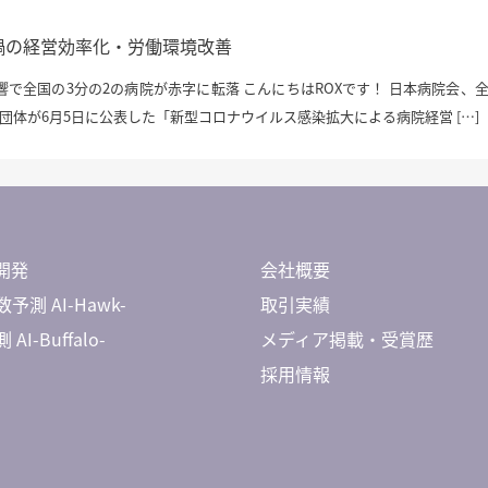
ナ禍の経営効率化・労働環境改善
で全国の3分の2の病院が赤字に転落 こんにちはROXです！ 日本病院会、
団体が6月5日に公表した「新型コロナウイルス感染拡大による病院経営 […]
開発
会社概要
予測 AI-Hawk-
取引実績
AI-Buffalo-
メディア掲載・受賞歴
採用情報