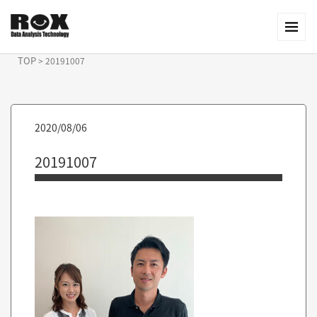
TOP
>
20191007
2020/08/06
20191007