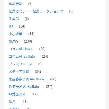
食品表示
(7)
起業セミナー・起業ワークショップ
(5)
生成AI
(6)
DX
(14)
中小企業
(11)
NEWS
(230)
コラムAI-Hawk-
(20)
コラムAI-Buffalo-
(24)
プレスリリース
(9)
メディア掲載
(34)
来店客数予測 AI-Hawk-
(88)
物流予測 AI-Buffalo-
(27)
AI受託開発
(12)
採用
(21)