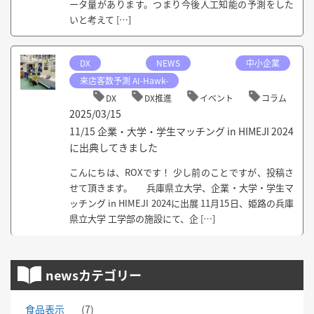
ータ量があります。つまり今後人工知能の予測をした
いと考えて […]
DX
NEWS
中小企業
来店客数予測 AI-Hawk-
DX
DX推進
イベント
コラム
2025/03/15
11/15 企業・大学・学生マッチング in HIMEJI 2024
に出典してきました
こんにちは、ROXです！ 少し前のことですが、投稿さ
せて頂きます。 兵庫県立大学、企業・大学・学生マ
ッチング in HIMEJI 2024に出展 11月15日、姫路の兵庫
県立大学 工学部の施設にて、企 […]
newsカテゴリー
食品表示
(7)