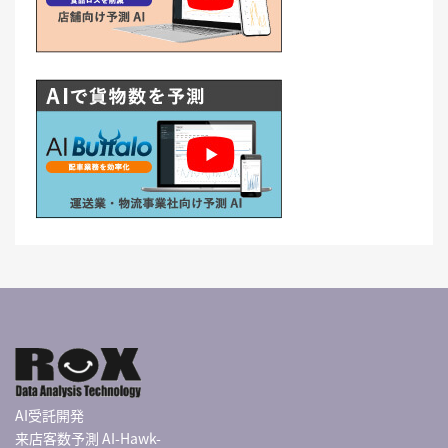
AI受託開発
来店客数予測 AI-Hawk-