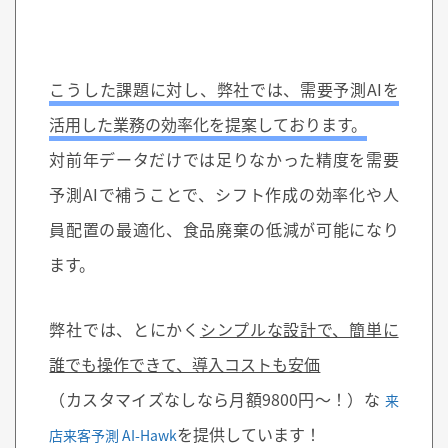
こうした課題に対し、弊社では、需要予測AIを
活用した業務の効率化を提案しております。
対前年データだけでは足りなかった精度を需要
予測AIで補うことで、シフト作成の効率化や人
員配置の最適化、食品廃棄の低減が可能になり
ます。
弊社では、とにかく
シンプルな設計で、簡単に
誰でも操作できて、導入コストも安価
（カスタマイズなしなら月額9800円～！）な
来
を提供しています！
店来客予測 AI-Hawk