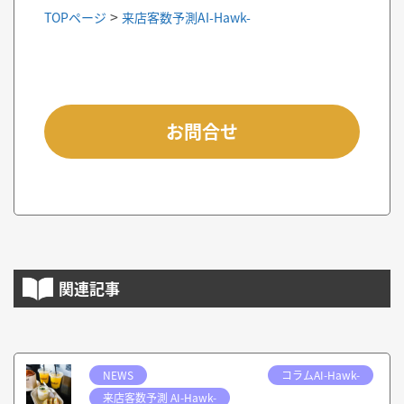
>
TOPページ
来店客数予測AI-Hawk-
お問合せ
関連記事
NEWS
コラムAI-Hawk-
来店客数予測 AI-Hawk-