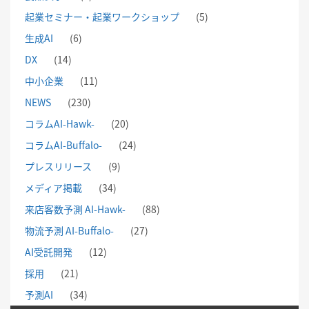
起業セミナー・起業ワークショップ
(5)
生成AI
(6)
DX
(14)
中小企業
(11)
NEWS
(230)
コラムAI-Hawk-
(20)
コラムAI-Buffalo-
(24)
プレスリリース
(9)
メディア掲載
(34)
来店客数予測 AI-Hawk-
(88)
物流予測 AI-Buffalo-
(27)
AI受託開発
(12)
採用
(21)
予測AI
(34)