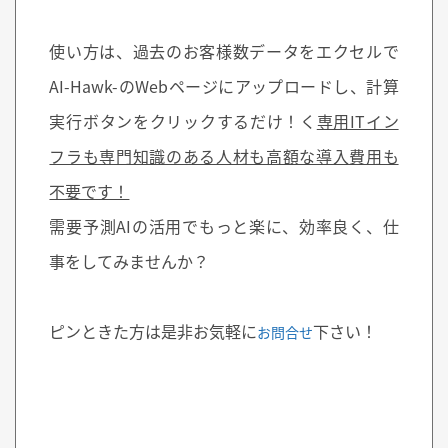
使い方は、過去のお客様数データをエクセルで
AI-Hawk-のWebページにアップロードし、計算
実行ボタンをクリックするだけ！く
専用ITイン
フラも専門知識のある人材も高額な導入費用も
不要です！
需要予測AIの活用でもっと楽に、効率良く、仕
事をしてみませんか？
ピンときた方は是非お気軽に
下さい！
お問合せ