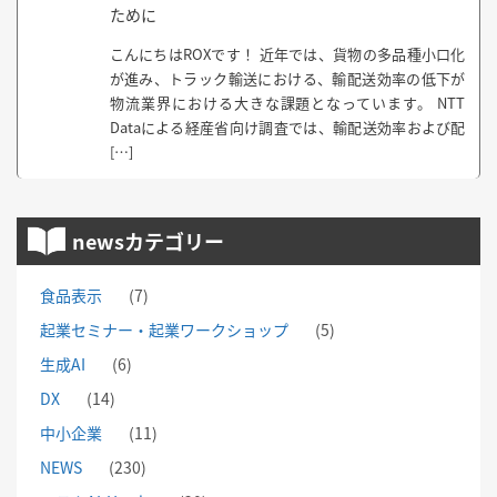
ために
こんにちはROXです！ 近年では、貨物の多品種小口化
が進み、トラック輸送における、輸配送効率の低下が
物流業界における大きな課題となっています。 NTT
Dataによる経産省向け調査では、輸配送効率および配
[…]
newsカテゴリー
食品表示
(7)
起業セミナー・起業ワークショップ
(5)
生成AI
(6)
DX
(14)
中小企業
(11)
NEWS
(230)