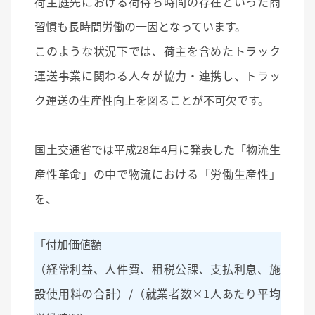
荷主庭先における荷待ち時間の存在といった商
習慣も長時間労働の一因となっています。
このような状況下では、荷主を含めたトラック
運送事業に関わる人々が協力・連携し、トラッ
ク運送の生産性向上を図ることが不可欠です。
国土交通省では平成28年4月に発表した「物流生
産性革命」の中で物流における「労働生産性」
を、
「付加価値額
（経常利益、人件費、租税公課、支払利息、施
設使用料の合計）/（就業者数×1人あたり平均