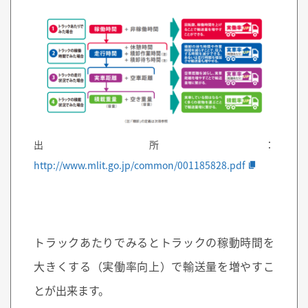
出所：
http://www.mlit.go.jp/common/001185828.pdf
トラックあたりでみるとトラックの稼動時間を
大きくする（実働率向上）で輸送量を増やすこ
とが出来ます。