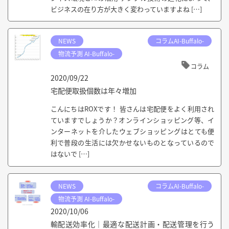
ビジネスの在り方が大きく変わっていますよね […]
NEWS
コラムAI-Buffalo-
物流予測 AI-Buffalo-
コラム
2020/09/22
宅配便取扱個数は年々増加
こんにちはROXです！ 皆さんは宅配便をよく利用され
ていますでしょうか？オンラインショッピング等、イ
ンターネットを介したウェブショッピングはとても便
利で普段の生活には欠かせないものとなっているので
はないで […]
NEWS
コラムAI-Buffalo-
物流予測 AI-Buffalo-
2020/10/06
輸配送効率化｜最適な配送計画・配送管理を行う