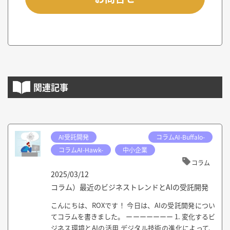
関連記事
AI受託開発
コラムAI-Buffalo-
コラムAI-Hawk-
中小企業
コラム
2025/03/12
コラム）最近のビジネストレンドとAIの受託開発
こんにちは、ROXです！ 今日は、AIの受託開発につい
てコラムを書きました。 ーーーーーーー 1. 変化するビ
ジネス環境とAIの活用 デジタル技術の進化によって、