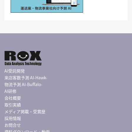
AI受託開発
来店客数予測 AI-Hawk-
物流予測 AI-Buffalo-
AI研修
会社概要
取引実績
メディア掲載・受賞歴
採用情報
お問合せ
資料ダウンロード・動画