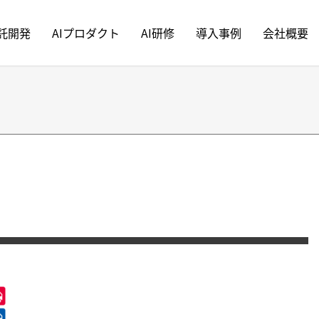
受託開発
AIプロダクト
AI研修
導入事例
会社概要