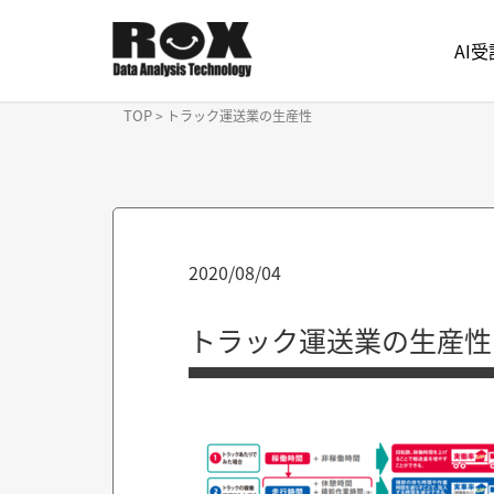
AI
TOP
>
トラック運送業の生産性
2020/08/04
トラック運送業の生産性