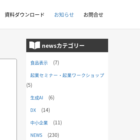
資料ダウンロード
お知らせ
お問合せ
newsカテゴリー
(7)
食品表示
起業セミナー・起業ワークショップ
(5)
(6)
生成AI
(14)
DX
(11)
中小企業
(230)
NEWS