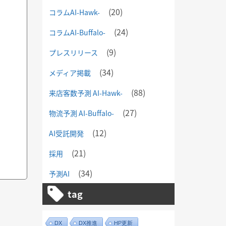
(20)
コラムAI-Hawk-
(24)
コラムAI-Buffalo-
(9)
プレスリリース
(34)
メディア掲載
(88)
来店客数予測 AI-Hawk-
(27)
物流予測 AI-Buffalo-
(12)
AI受託開発
(21)
採用
(34)
予測AI
tag
DX
DX推進
HP更新