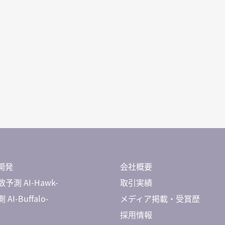
開発
会社概要
予測 AI-Hawk-
取引実績
AI-Buffalo-
メディア掲載・受賞歴
採用情報