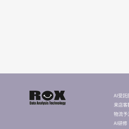
AI受託
来店客数
物流予測 
AI研修