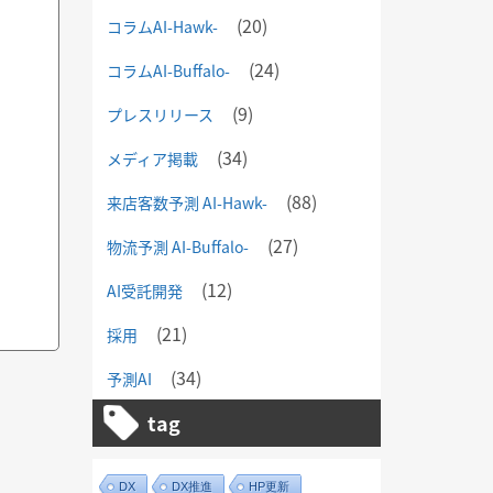
(20)
コラムAI-Hawk-
(24)
コラムAI-Buffalo-
(9)
プレスリリース
(34)
メディア掲載
(88)
来店客数予測 AI-Hawk-
(27)
物流予測 AI-Buffalo-
(12)
AI受託開発
(21)
採用
(34)
予測AI
tag
DX
DX推進
HP更新