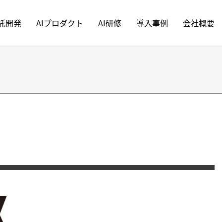
受託開発
AIプロダクト
AI研修
導入事例
会社概要