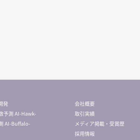
開発
会社概要
予測 AI-Hawk-
取引実績
AI-Buffalo-
メディア掲載・受賞歴
採用情報