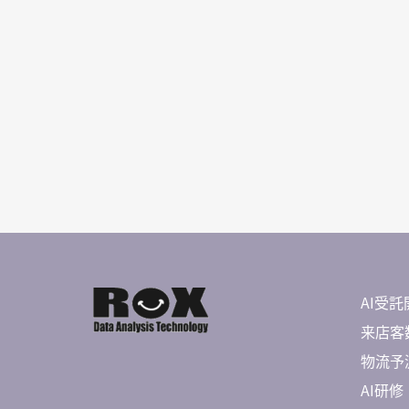
AI受託
来店客数
物流予測 
AI研修