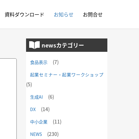
資料ダウンロード
お知らせ
お問合せ
newsカテゴリー
(7)
食品表示
起業セミナー・起業ワークショップ
(5)
(6)
生成AI
(14)
DX
(11)
中小企業
(230)
NEWS