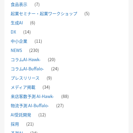
食品表示
(7)
起業セミナー・起業ワークショップ
(5)
生成AI
(6)
DX
(14)
中小企業
(11)
NEWS
(230)
コラムAI-Hawk-
(20)
コラムAI-Buffalo-
(24)
プレスリリース
(9)
メディア掲載
(34)
来店客数予測 AI-Hawk-
(88)
物流予測 AI-Buffalo-
(27)
AI受託開発
(12)
採用
(21)