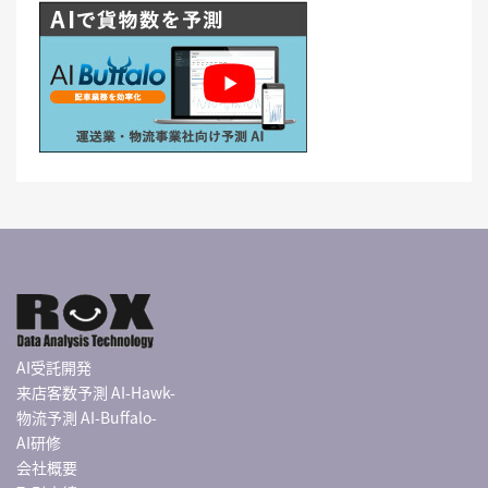
AI受託開発
来店客数予測 AI-Hawk-
物流予測 AI-Buffalo-
AI研修
会社概要