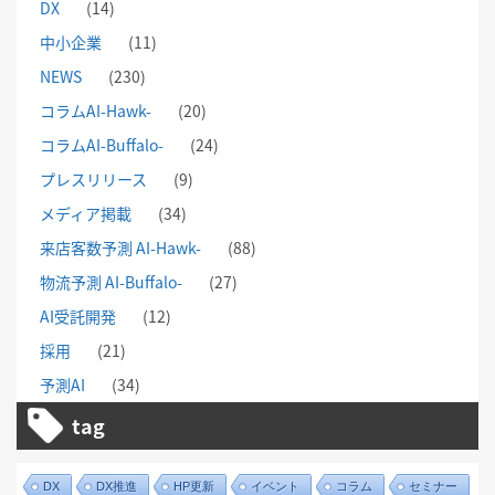
DX
(14)
中小企業
(11)
NEWS
(230)
コラムAI-Hawk-
(20)
コラムAI-Buffalo-
(24)
プレスリリース
(9)
メディア掲載
(34)
来店客数予測 AI-Hawk-
(88)
物流予測 AI-Buffalo-
(27)
AI受託開発
(12)
採用
(21)
予測AI
(34)
tag
DX
DX推進
HP更新
イベント
コラム
セミナー