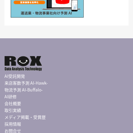
AI受託開発
来店客数予測 AI-Hawk-
物流予測 AI-Buffalo-
AI研修
会社概要
取引実績
メディア掲載・受賞歴
採用情報
お問合せ