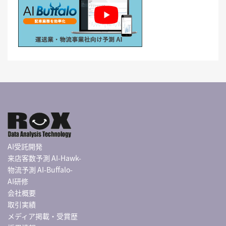
AI受託開発
来店客数予測 AI-Hawk-
物流予測 AI-Buffalo-
AI研修
会社概要
取引実績
メディア掲載・受賞歴