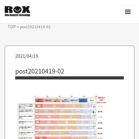
TOP
>
post20210419-02
2021/04/19
post20210419-02