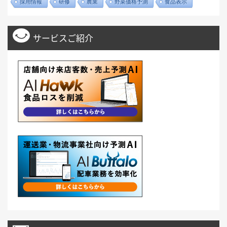
採用情報
研修
農業
野菜価格予測
食品表示
サービスご紹介