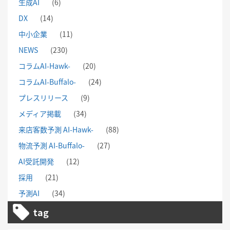
生成AI
(6)
DX
(14)
中小企業
(11)
NEWS
(230)
コラムAI-Hawk-
(20)
コラムAI-Buffalo-
(24)
プレスリリース
(9)
メディア掲載
(34)
来店客数予測 AI-Hawk-
(88)
物流予測 AI-Buffalo-
(27)
AI受託開発
(12)
採用
(21)
予測AI
(34)
tag