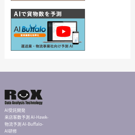
AI受託開発
来店客数予測 AI-Hawk-
物流予測 AI-Buffalo-
AI研修