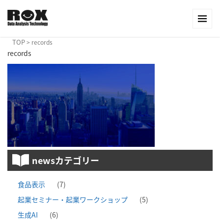
TOP
>
records
records
newsカテゴリー
食品表示
(7)
起業セミナー・起業ワークショップ
(5)
生成AI
(6)