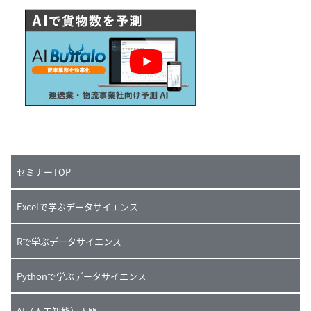
セミナーTOP
Excelで学ぶデータサイエンス
Rで学ぶデータサイエンス
Pythonで学ぶデータサイエンス
AI（人工知能）入門