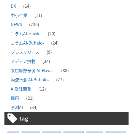
DX
(14)
中小企業
(11)
NEWS
(230)
コラムAI-Hawk-
(20)
コラムAI-Buffalo-
(24)
プレスリリース
(9)
メディア掲載
(34)
来店客数予測 AI-Hawk-
(88)
物流予測 AI-Buffalo-
(27)
AI受託開発
(12)
採用
(21)
予測AI
(34)
tag