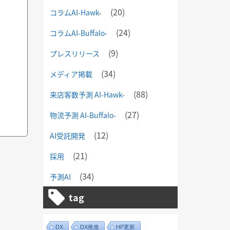
(20)
コラムAI-Hawk-
(24)
コラムAI-Buffalo-
(9)
プレスリリース
(34)
メディア掲載
(88)
来店客数予測 AI-Hawk-
(27)
物流予測 AI-Buffalo-
(12)
AI受託開発
(21)
採用
(34)
予測AI
tag
DX
DX推進
HP更新