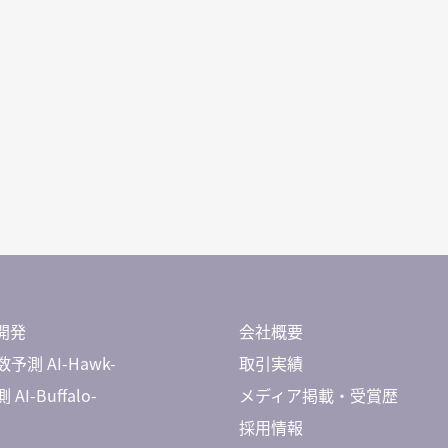
開発
会社概要
予測 AI-Hawk-
取引実績
AI-Buffalo-
メディア掲載・受賞歴
採用情報