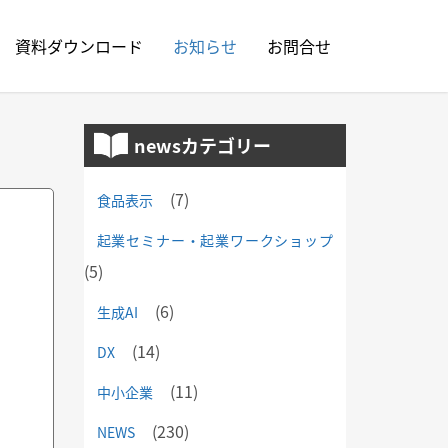
資料ダウンロード
お知らせ
お問合せ
newsカテゴリー
(7)
食品表示
起業セミナー・起業ワークショップ
(5)
(6)
生成AI
(14)
DX
(11)
中小企業
(230)
NEWS