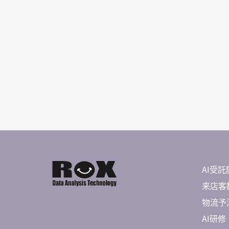
AI受託
来店客数
物流予測 
AI研修