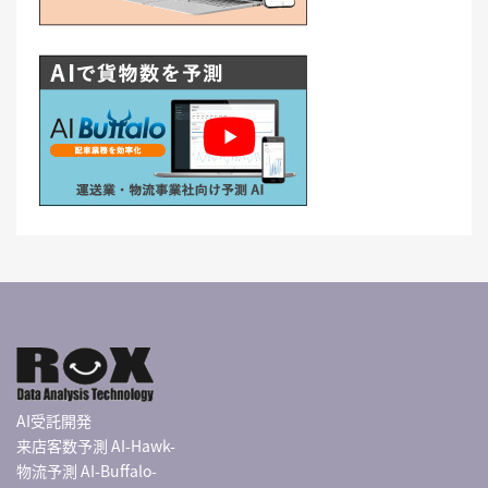
AI受託開発
来店客数予測 AI-Hawk-
物流予測 AI-Buffalo-