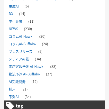
生成AI
(6)
DX
(14)
中小企業
(11)
NEWS
(230)
コラムAI-Hawk-
(20)
コラムAI-Buffalo-
(24)
プレスリリース
(9)
メディア掲載
(34)
来店客数予測 AI-Hawk-
(88)
物流予測 AI-Buffalo-
(27)
AI受託開発
(12)
採用
(21)
予測AI
(34)
tag