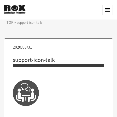
TOP
>
support-icon-talk
2020/08/31
support-icon-talk