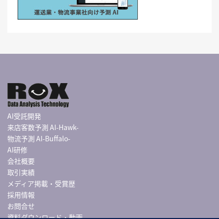
AI受託開発
来店客数予測 AI-Hawk-
物流予測 AI-Buffalo-
AI研修
会社概要
取引実績
メディア掲載・受賞歴
採用情報
お問合せ
資料ダウンロード・動画