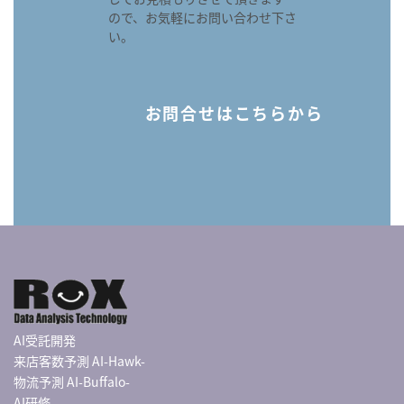
ので、お気軽にお問い合わせ下さ
い。
お問合せはこちらから
AI受託開発
来店客数予測 AI-Hawk-
物流予測 AI-Buffalo-
AI研修