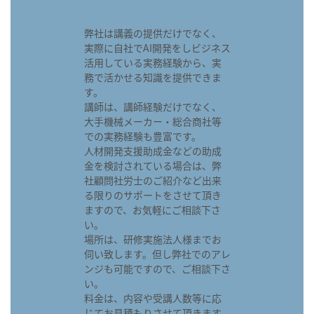
弊社は講義の提供だけでなく、
実際に自社でAI開発をしビジネス
活用している実務経験から、実
務で活かせる知識を提供できま
す。
講師は、講師経験だけでなく、
大手機械メーカー・総合商社等
での実務経験も豊富です。
人材開発支援助成金などの助成
金を検討されている場合は、弊
社顧問社労士のご紹介など出来
る限りのサポートをさせて頂き
ますので、お気軽にご相談下さ
い。
場所は、研修実施法人様までお
伺い致します。但し弊社でのアレ
ンジも可能ですので、ご相談下さ
い。
料金は、内容や受講人数等に応
じてお見積もりさせて頂きます