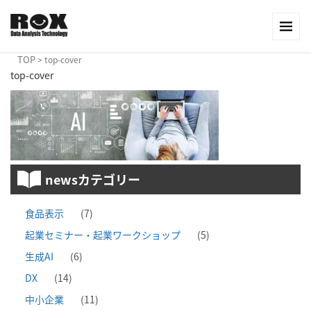
TOP
>
top-cover
top-cover
newsカテゴリー
食品表示
(7)
起業セミナー・起業ワークショップ
(5)
生成AI
(6)
DX
(14)
中小企業
(11)