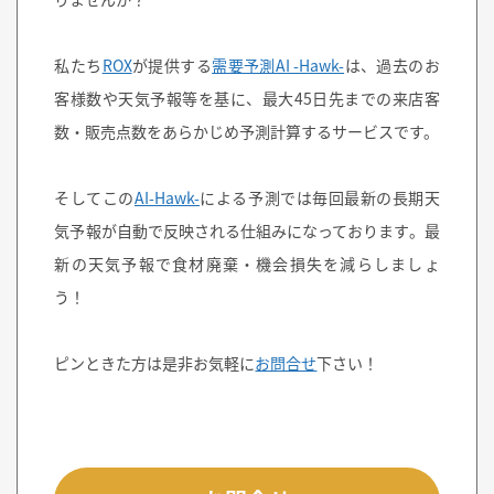
私たち
ROX
が提供する
需要予測AI -Hawk-
は、過去のお
客様数や天気予報等を基に、最大45日先までの来店客
数・販売点数をあらかじめ予測計算するサービスです。
そしてこの
AI-Hawk-
による予測では毎回最新の長期天
気予報が自動で反映される仕組みになっております。最
新の天気予報で食材廃棄・機会損失を減らしましょ
う！
ピンときた方は是非お気軽に
お問合せ
下さい！