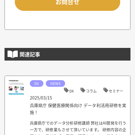
お問合せ
関連記事
DX
NEWS
DX
コラム
セミナー
2025/03/15
兵庫県庁 保健医療関係向け データ利活用研修を実
施！
兵庫県庁でのデータ分析研修講師 弊社はAI開発を行う
一方で、研修業もさせて頂いています。 研修内容の企