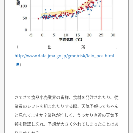
（出所：
http://www.data.jma.go.jp/gmd/risk/taio_pos.html
）
さてさて食品小売業界の皆様、食材を発注されたり、従
業員のシフトを組まれたりする際、天気予報ってちゃん
と見れてますか？業務が忙しく、うっかり直近の天気予
報を確認し忘れ、予想が大きく外れてしまったことはあ
りませんか？