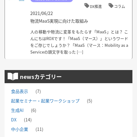
DX推進
コラム
2021/06/22
物流MaaS実現に向けた取組み
人の移動や物流に変革をもたらす「MaaS」とは？ こ
んにちはROXです！「MaaS（マース）」というワード
をご存じでしょうか？「MaaS（マース：Mobility as a
Serviceの頭文字を取った […]
newsカテゴリー
食品表示
(7)
起業セミナー・起業ワークショップ
(5)
生成AI
(6)
DX
(14)
中小企業
(11)