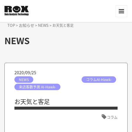
TOP
お知らせ
NEWS
>
>
>
お天気と客足
NEWS
2020/09/25
NEWS
コラムAI-Hawk-
来店客数予測 AI-Hawk-
お天気と客足
コラム