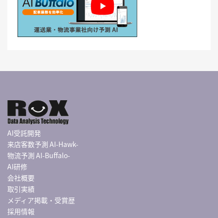
AI受託開発
来店客数予測 AI-Hawk-
物流予測 AI-Buffalo-
AI研修
会社概要
取引実績
メディア掲載・受賞歴
採用情報