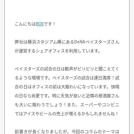
こんにちは
ROX
です！
弊社は横浜スタジアム横にあるDeNAベイスターズさん
が運営するシェアオフィスを利用しています。
ベイスターズの試合の日は歓声がビリビリと聞こえてく
るような環境です。ベイスターズの試合は連日満席！試
合の日はオフィスの前は大賑わいになっています。快晴
の日なら尚更です。特に天気が良いと近隣の居酒屋さん
も大いに賑わうでしょう！また、スーパーやコンビニ
ではアイスやビールの売上が増えるかもしれませんね！
前置きが長くなりましたが、今回のコラムのテーマは