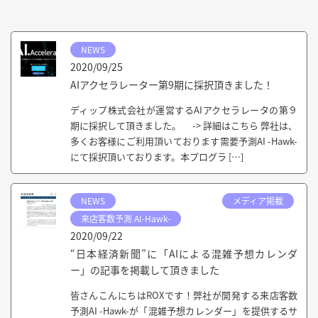
NEWS
2020/09/25
AIアクセラレーター第9期に採択頂きました！
ディップ株式会社が運営するAIアクセラレータの第９
期に採択して頂きました。 -> 詳細はこちら 弊社は、
多くお客様にご利用頂いております需要予測AI -Hawk-
にて採択頂いております。本プログラ […]
NEWS
メディア掲載
来店客数予測 AI-Hawk-
2020/09/22
“日本経済新聞”に「AIによる混雑予想カレンダ
ー」の記事を掲載して頂きました
皆さんこんにちはROXです！弊社が開発する来店客数
予測AI -Hawk-が「混雑予想カレンダー」を提供するサ