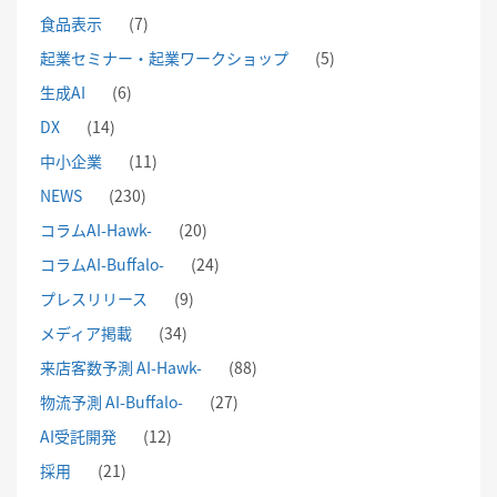
食品表示
(7)
起業セミナー・起業ワークショップ
(5)
生成AI
(6)
DX
(14)
中小企業
(11)
NEWS
(230)
コラムAI-Hawk-
(20)
コラムAI-Buffalo-
(24)
プレスリリース
(9)
メディア掲載
(34)
来店客数予測 AI-Hawk-
(88)
物流予測 AI-Buffalo-
(27)
AI受託開発
(12)
採用
(21)