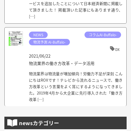
ービスを追加したことについて日本経済新聞に掲載し
て頂きました！ 掲載頂いた記事にもあります通り、
[…]
NEWS
コラムAI-Buffalo-
物流予測 AI-Buffalo-
DX
2021/06/22
物流業界の働き方改革・データ活用
物流業界は物流量が増加傾向！労働力不足が深刻 こん
にちはROXです！テレビから流れるニュースで、働き
方改革という言葉をよく耳にするようになってきまし
た。2019年4月から大企業に先行導入された「働き方
改革 […]
newsカテゴリー