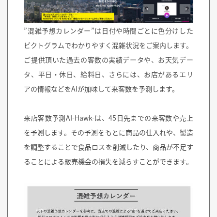
”混雑予想カレンダー”は日付や時間ごとに色分けした
ピクトグラムでわかりやすく混雑状況をご案内します。
ご提供頂いた過去の客数の実績データや、お天気デー
タ、平日・休日、給料日、さらには、お店があるエリ
アの情報などをAIが加味して来客数を予測します。
来店客数予測AI-Hawk-は、45日先までの来客数や売上
を予測します。その予測をもとに商品の仕入れや、製造
を調整することで食品ロスを削減したり、商品が不足す
ることによる販売機会の損失を減らすことができます。