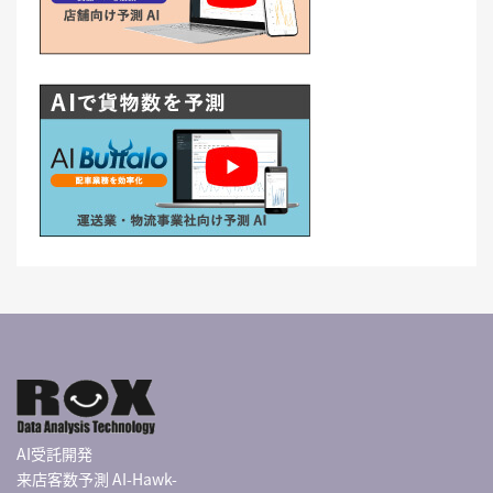
AI受託開発
来店客数予測 AI-Hawk-