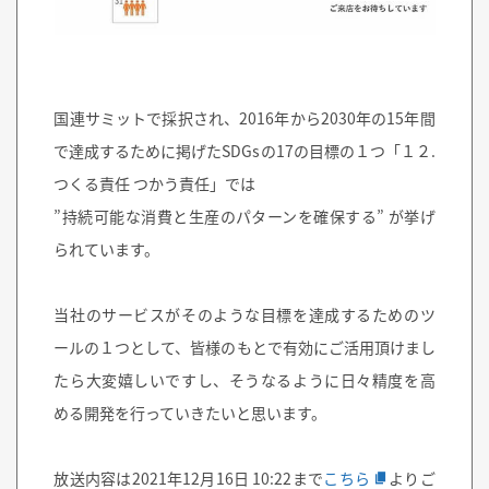
国連サミットで採択され、2016年から2030年の15年間
で達成するために掲げたSDGsの17の目標の１つ
「１２.
つくる責任 つかう責任」
では
”持続可能な消費と生産のパターンを確保する” が挙げ
られています。
当社のサービスがそのような目標を達成するためのツ
ールの１つとして、皆様のもとで有効にご活用頂けまし
たら大変嬉しいですし、そうなるように日々精度を高
める開発を行っていきたいと思います。
放送内容は2021年12月16日 10:22まで
こちら
よりご