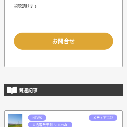
視聴頂けます
お問合せ
関連記事
NEWS
メディア掲載
来店客数予測 AI-Hawk-