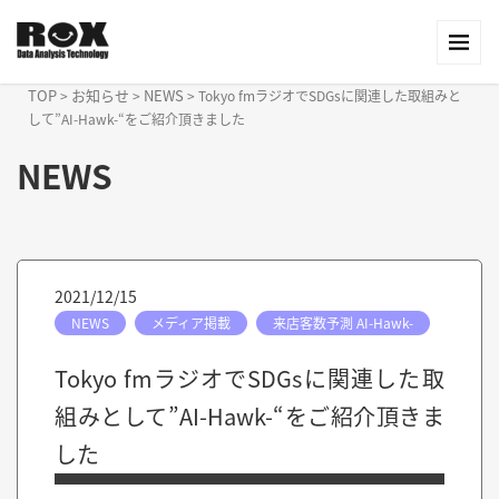
TOP
お知らせ
NEWS
>
>
>
Tokyo fmラジオでSDGsに関連した取組みと
して”AI-Hawk-“をご紹介頂きました
NEWS
2021/12/15
NEWS
メディア掲載
来店客数予測 AI-Hawk-
Tokyo fmラジオでSDGsに関連した取
組みとして”AI-Hawk-“をご紹介頂きま
した