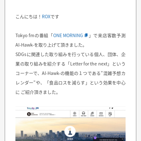
こんにちは！
ROX
です
Tokyo fmの番組「
ONE MORNING
」で来店客数予測
AI-Hawk-を取り上げて頂きました。
SDGsに関連した取り組みを行っている個人、団体、企
業の取り組みを紹介する「Letter for the next」という
コーナーで、AI-Hawk-の機能の１つである”混雑予想カ
レンダー”や、「食品ロスを減らす」という効果を中心
に ご紹介頂きました。