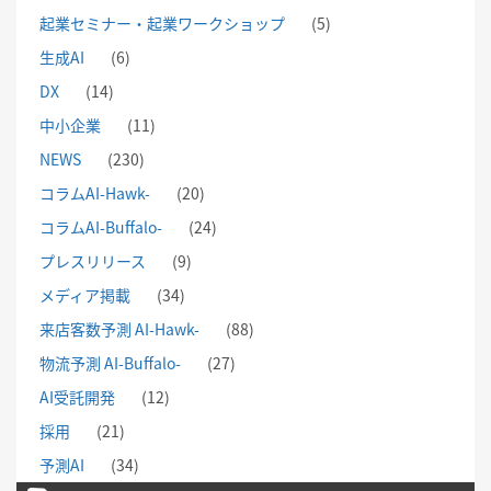
起業セミナー・起業ワークショップ
(5)
生成AI
(6)
DX
(14)
中小企業
(11)
NEWS
(230)
コラムAI-Hawk-
(20)
コラムAI-Buffalo-
(24)
プレスリリース
(9)
メディア掲載
(34)
来店客数予測 AI-Hawk-
(88)
物流予測 AI-Buffalo-
(27)
AI受託開発
(12)
採用
(21)
予測AI
(34)