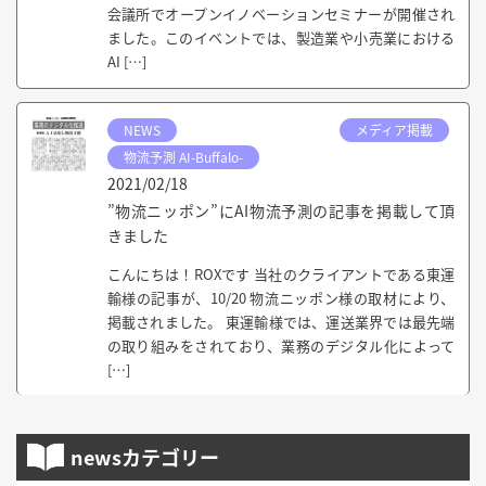
会議所でオープンイノベーションセミナーが開催され
ました。このイベントでは、製造業や小売業における
AI […]
NEWS
メディア掲載
物流予測 AI-Buffalo-
2021/02/18
”物流ニッポン”にAI物流予測の記事を掲載して頂
きました
こんにちは！ROXです 当社のクライアントである東運
輸様の記事が、10/20 物流ニッポン様の取材により、
掲載されました。 東運輸様では、運送業界では最先端
の取り組みをされており、業務のデジタル化によって
[…]
newsカテゴリー