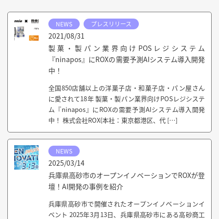
NEWS
プレスリリース
2021/08/31
製菓・製パン業界向けPOSレジシステム
『ninapos』にROXの需要予測AIシステム導入開発
中！
全国850店舗以上の洋菓子店・和菓子店・パン屋さん
に愛されて18年 製菓・製パン業界向けPOSレジシステ
ム『ninapos』にROXの需要予測AIシステム導入開発
中！ 株式会社ROX(本社：東京都港区、代 […]
NEWS
2025/03/14
兵庫県高砂市のオープンイノベーションでROXが登
壇！AI開発の事例を紹介
兵庫県高砂市で開催されたオープンイノベーションイ
ベント 2025年3月13日、兵庫県高砂市にある高砂商工