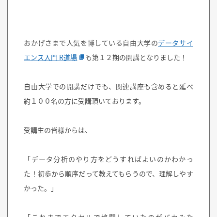
おかげさまで人気を博している自由大学の
データサイ
エンス入門 R道場
も第１２期の開講となりました！
自由大学での開講だけでも、関連講座も含めると延べ
約１００名の方に受講頂いております。
受講生の皆様からは、
「データ分析のやり方をどうすればよいのかわかっ
た！初歩から順序だって教えてもらうので、理解しやす
かった。」
「これまでエクセルで格闘していたのがバカみた